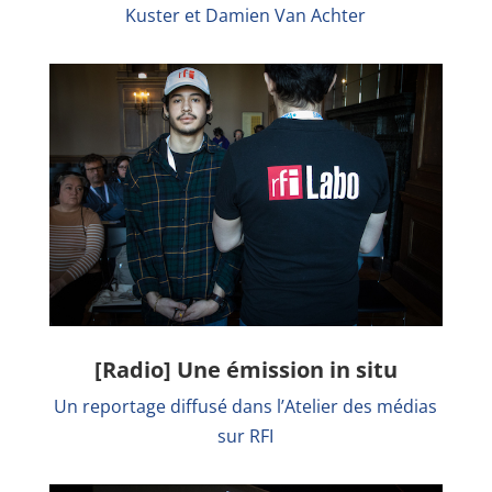
Kuster et Damien Van Achter
[Radio] Une émission in situ
Un reportage diffusé dans l’Atelier des médias
sur RFI