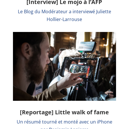
[Interview] Le mojo à l’AFP
Le Blog du Modérateur a interviewé Juliette
Hollier-Larrouse
[Reportage] Little walk of fame
Un résumé tourné et monté avec un iPhone