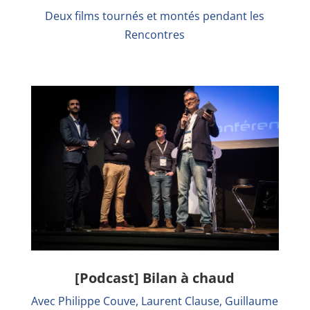
Deux films tournés et montés pendant les
Rencontres
[Podcast] Bilan à chaud
Avec Philippe Couve, Laurent Clause, Guillaume