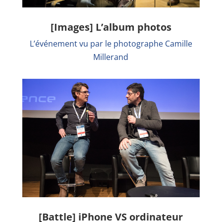
[Images] L’album photos
L’événement vu par le photographe Camille
Millerand
[Battle] iPhone VS ordinateur