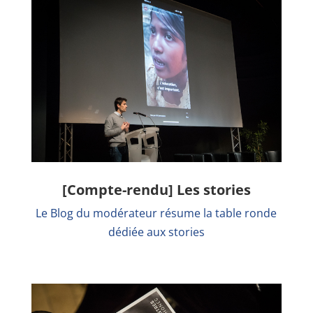
[Compte-rendu] Les stories
Le Blog du modérateur résume la table ronde
dédiée aux stories