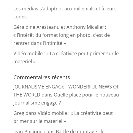
Les médias s’adaptent aux millenials et à leurs
codes
Géraldine Aresteanu et Anthony Micallef :
« l’intérêt du format long en photo, c’est de
rentrer dans l’intimité »
Vidéo mobile : « La créativité peut primer sur le
matériel »
Commentaires récents
jOURNALISME ENGAGé - WONDERFUL NEWS OF
THE WORLD
dans
Quelle place pour le nouveau
journalisme engagé ?
Greg
dans
Vidéo mobile : « La créativité peut
primer sur le matériel »
Jean-Philippe
dans
Battle de montage : le