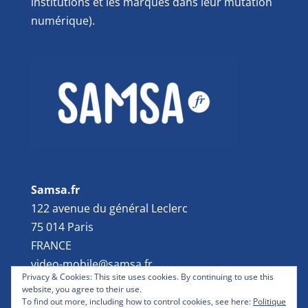
institutions et les marques dans leur mutation
numérique).
Samsa.fr
122 avenue du général Leclerc
75 014 Paris
FRANCE
video-mobile@samsa.fr
Privacy & Cookies: This site uses cookies. By continuing to use this
website, you agree to their use.
To find out more, including how to control cookies, see here:
Politique