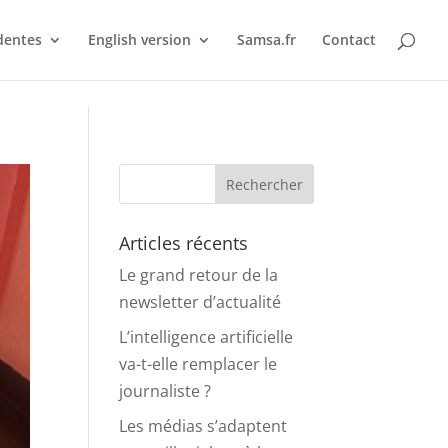
dentes
English version
Samsa.fr
Contact
Articles récents
Le grand retour de la
newsletter d’actualité
L’intelligence artificielle
va-t-elle remplacer le
journaliste ?
Les médias s’adaptent