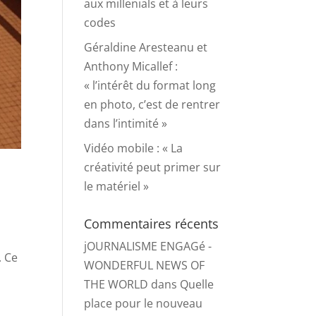
aux millenials et à leurs
codes
Géraldine Aresteanu et
Anthony Micallef :
« l’intérêt du format long
en photo, c’est de rentrer
dans l’intimité »
Vidéo mobile : « La
créativité peut primer sur
le matériel »
Commentaires récents
jOURNALISME ENGAGé -
. Ce
WONDERFUL NEWS OF
THE WORLD
dans
Quelle
place pour le nouveau