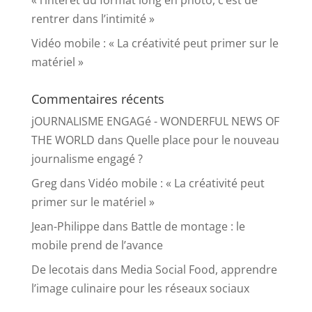
« l’intérêt du format long en photo, c’est de
rentrer dans l’intimité »
Vidéo mobile : « La créativité peut primer sur le
matériel »
Commentaires récents
jOURNALISME ENGAGé - WONDERFUL NEWS OF
THE WORLD
dans
Quelle place pour le nouveau
journalisme engagé ?
Greg
dans
Vidéo mobile : « La créativité peut
primer sur le matériel »
Jean-Philippe
dans
Battle de montage : le
mobile prend de l’avance
De lecotais
dans
Media Social Food, apprendre
l’image culinaire pour les réseaux sociaux