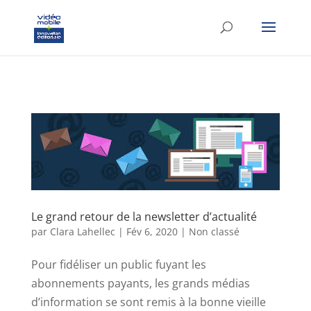
google-site-verification: googlef37d4e64854180f8.html
Le grand retour de la newsletter d’actualité
par
Clara Lahellec
|
Fév 6, 2020
|
Non classé
Pour fidéliser un public fuyant les
abonnements payants, les grands médias
d’information se sont remis à la bonne vieille