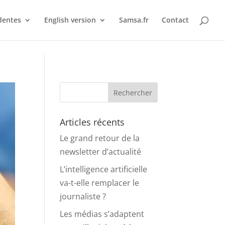
dentes
English version
Samsa.fr
Contact
Articles récents
Le grand retour de la
newsletter d’actualité
L’intelligence artificielle
va-t-elle remplacer le
journaliste ?
Les médias s’adaptent