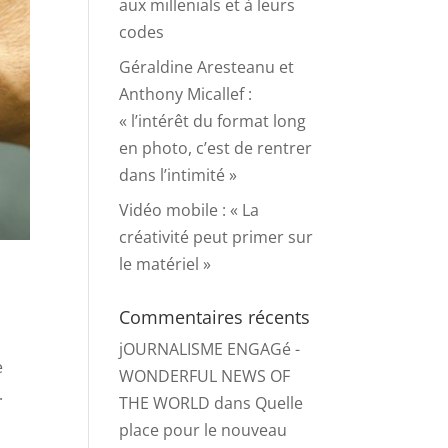
aux millenials et à leurs
codes
Géraldine Aresteanu et
Anthony Micallef :
« l’intérêt du format long
en photo, c’est de rentrer
dans l’intimité »
Vidéo mobile : « La
créativité peut primer sur
le matériel »
Commentaires récents
jOURNALISME ENGAGé -
e
WONDERFUL NEWS OF
.
THE WORLD
dans
Quelle
place pour le nouveau