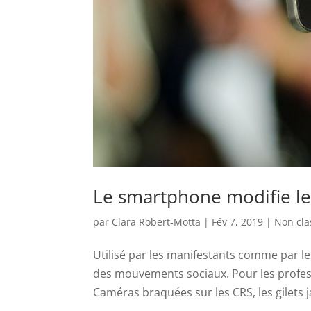
Le smartphone modifie les
par
Clara Robert-Motta
|
Fév 7, 2019
|
Non cla
Utilisé par les manifestants comme par l
des mouvements sociaux. Pour les profess
Caméras braquées sur les CRS, les gilets ja