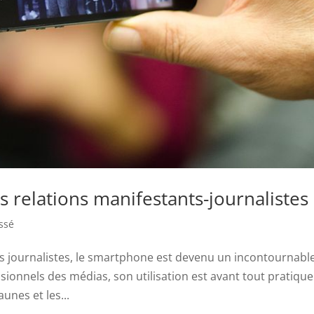
 relations manifestants-journalistes
ssé
es journalistes, le smartphone est devenu un incontournabl
ionnels des médias, son utilisation est avant tout pratique
unes et les...