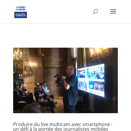
google-site-verification: googlef37d4e64854180f8.html
Produire du live multicam avec smartphone :
un défi à la portée des journalistes mobiles