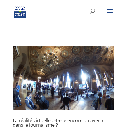
google-site-verification: googlef37d4e64854180f8.html
La réalité virtuelle a-t-elle encore un avenir
dans le journalisme ?