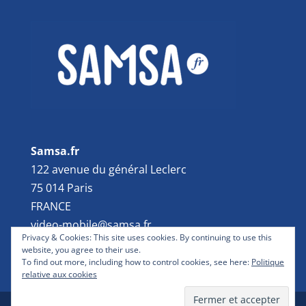
Samsa.fr
122 avenue du général Leclerc
75 014 Paris
FRANCE
video-mobile@samsa.fr
Privacy & Cookies: This site uses cookies. By continuing to use this
website, you agree to their use.
To find out more, including how to control cookies, see here:
Politique
relative aux cookies