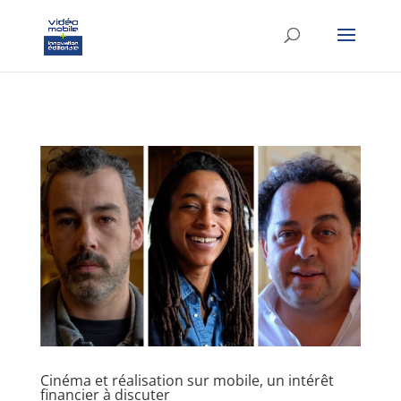
google-site-verification: googlef37d4e64854180f8.html
Cinéma et réalisation sur mobile, un intérêt
financier à discuter