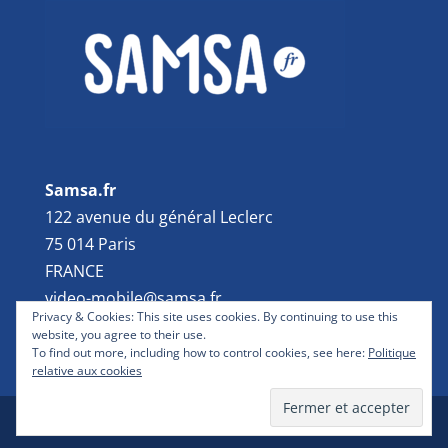
Samsa.fr
122 avenue du général Leclerc
75 014 Paris
FRANCE
video-mobile@samsa.fr
Privacy & Cookies: This site uses cookies. By continuing to use this
website, you agree to their use.
To find out more, including how to control cookies, see here:
Politique
relative aux cookies