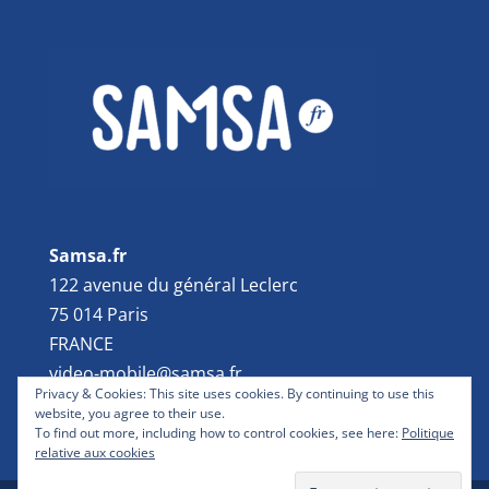
Samsa.fr
122 avenue du général Leclerc
75 014 Paris
FRANCE
video-mobile@samsa.fr
Privacy & Cookies: This site uses cookies. By continuing to use this
website, you agree to their use.
To find out more, including how to control cookies, see here:
Politique
relative aux cookies