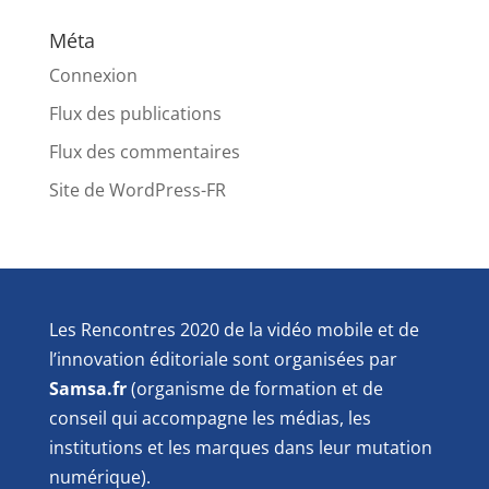
Méta
Connexion
Flux des publications
Flux des commentaires
Site de WordPress-FR
Les Rencontres 2020 de la vidéo mobile et de
l’innovation éditoriale sont organisées par
Samsa.fr
(organisme de formation et de
conseil qui accompagne les médias, les
institutions et les marques dans leur mutation
numérique).