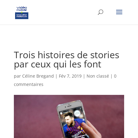
google-site-verification: googlef37d4e64854180f8.html
Trois histoires de stories
par ceux qui les font
par
Céline Bregand
|
Fév 7, 2019
|
Non classé
|
0
commentaires