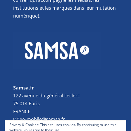
conseil qui accompagne les médias, les
institutions et les marques dans leur mutation
numérique).
Samsa.fr
122 avenue du général Leclerc
75 014 Paris
FRANCE
video-mobile@samsa.fr
Privacy & Cookies: This site uses cookies. By continuing to use this
website, you agree to their use.