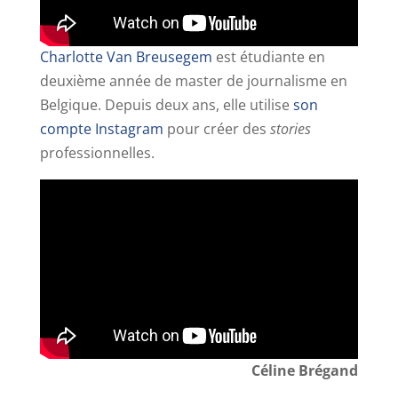
Charlotte Van Breusegem
est étudiante en
deuxième année de master de journalisme en
Belgique. Depuis deux ans, elle utilise
son
compte Instagram
pour créer des
stories
professionnelles.
Céline Brégand