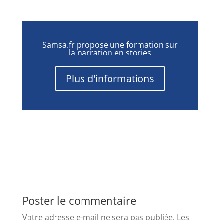
Samsa.fr propose une formation sur
la narration en stories
Plus d'informations
Poster le commentaire
Votre adresse e-mail ne sera pas publiée.
Les