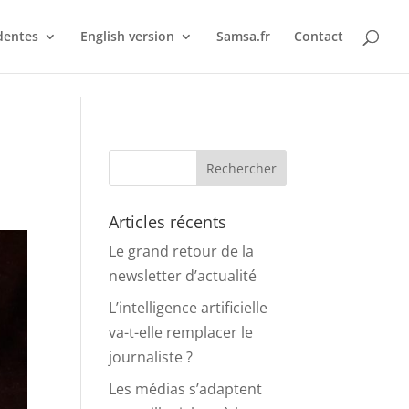
dentes
English version
Samsa.fr
Contact
Articles récents
Le grand retour de la
newsletter d’actualité
L’intelligence artificielle
va-t-elle remplacer le
journaliste ?
Les médias s’adaptent