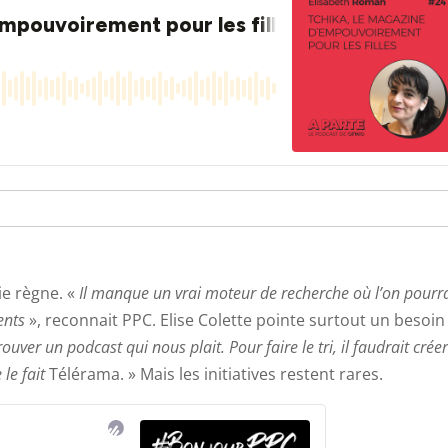
ie règne. «
Il manque un vrai moteur de recherche où l’on pourra
nents
», reconnait PPC. Elise Colette pointe surtout un besoin
 trouver un podcast qui nous plait. Pour faire le tri, il faudrait crée
 le fait
Télérama. » Mais les initiatives restent rares.