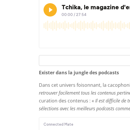
Exister dans la jungle des podcasts
Dans cet univers foisonnant, la cacophon
retrouver facilement tous les contenus perti
curation des contenus : «
Il est difficile de
sélections avec les meilleurs podcasts comme