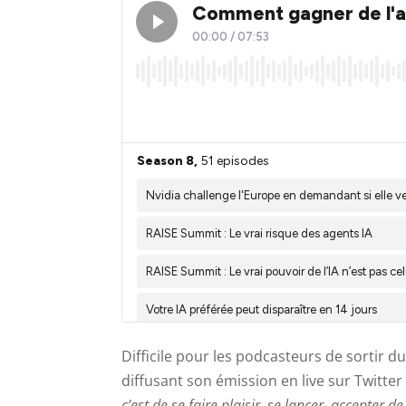
Difficile pour les podcasteurs de sortir du
diffusant son émission en live sur Twitter
c’est de se faire plaisir, se lancer, accepter 