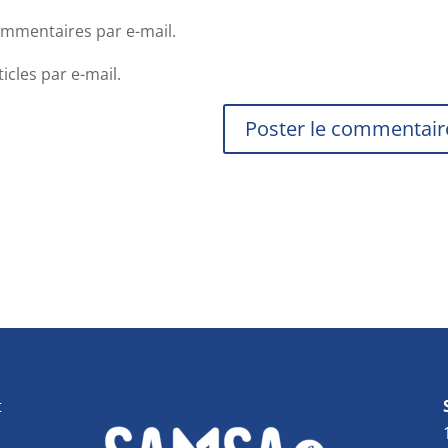
mmentaires par e-mail.
cles par e-mail.
t