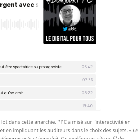
 lot dans cette anarchie. PPC a misé sur l’interactivité en
 et en impliquant les auditeurs dans le choix des sujets. «
Le
de démarrer petit et imparfait. On améliore ensuite au fil des