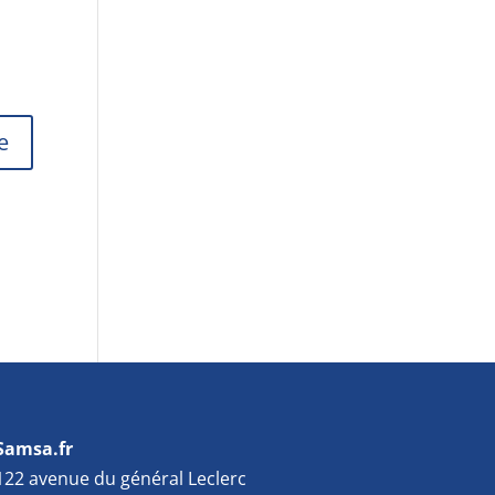
Samsa.fr
122 avenue du général Leclerc