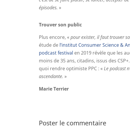
épisodes.
»
Trouver son public
Plus encore, «
pour exister, il faut trouver so
étude de
l’institut Consumer Science & An
podcast festival
en 2019 révèle que les au
moins de 35 ans, citadins, issus des CSP+
quoi rendre optimiste PPC : «
Le podcast n’
ascendante.
»
Marie Terrier
Poster le commentaire