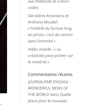
aux millenials et à leurs
codes
Géraldine Aresteanu et
Anthony Micallef :
« l’intérêt du format long
en photo, c’est de rentrer
dans l’intimité »
Vidéo mobile : « La
créativité peut primer sur
le matériel »
Commentaires récents
jOURNALISME ENGAGé -
WONDERFUL NEWS OF
THE WORLD
dans
Quelle
place pour le nouveau