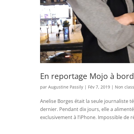
En reportage Mojo à bord
par
Augustine Passily
|
Fév 7, 2019
|
Non clas
Anelise Borges était la seule journaliste 
dernier. Pendant dix jours, elle a alime
exclusivement à l’iPhone. Impossible de ré