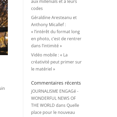
aux millenials et à leurs
codes
Géraldine Aresteanu et
Anthony Micallef :
« l’intérêt du format long
en photo, c’est de rentrer
dans l’intimité »
Vidéo mobile : « La
créativité peut primer sur
le matériel »
Commentaires récents
uin
jOURNALISME ENGAGé -
WONDERFUL NEWS OF
THE WORLD
dans
Quelle
place pour le nouveau