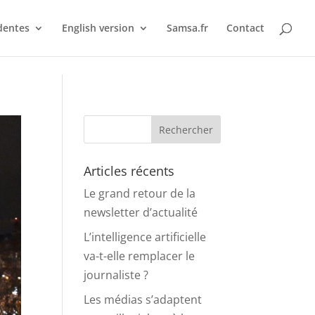
dentes
English version
Samsa.fr
Contact
Articles récents
Le grand retour de la
newsletter d’actualité
L’intelligence artificielle
va-t-elle remplacer le
journaliste ?
Les médias s’adaptent