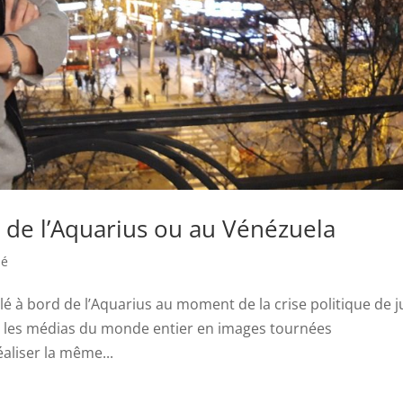
 de l’Aquarius ou au Vénézuela
sé
télé à bord de l’Aquarius au moment de la crise politique de j
nté les médias du monde entier en images tournées
aliser la même...